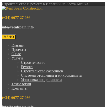
Строительство и ремонт в Испании на Коста Бланка
(+34) 6677 27 986
info@realspain.info
МЕНЮ
Главная
Проекты
О нас
Услуги
Строительство
Ремонт
Строительство бассейнов
Системы отопления и микроклимата
Установка кондиционера
Технологии
Контакты
(+34) 6677 27 986
info@realspain.info